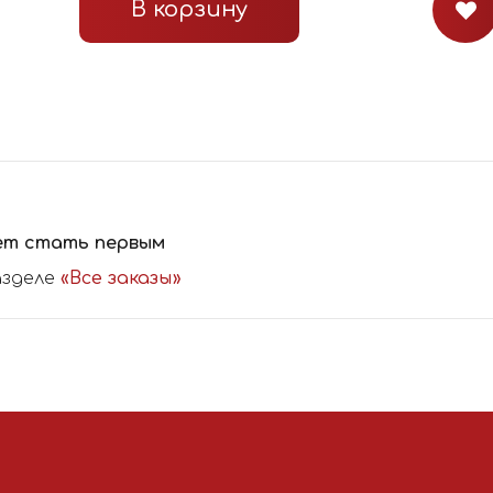
В корзину
ет стать первым
азделе
«Все заказы»