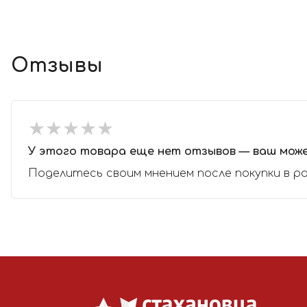
Отзывы
★
★
★
★
★
★
★
★
★
★
У этого товара еще нет отзывов — ваш мож
Поделитесь своим мнением после покупки в р