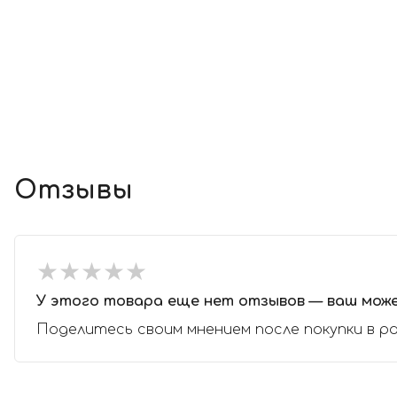
Отзывы
★
★
★
★
★
★
★
★
★
★
У этого товара еще нет отзывов — ваш мож
Поделитесь своим мнением после покупки в р