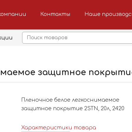
компании
Контакты
Наше производ
кции
маемое защитное покрытие 
Пленочное белое легкоснимаемое
защитное покрытие 2STN, 20л, 2420
Характеристики товара