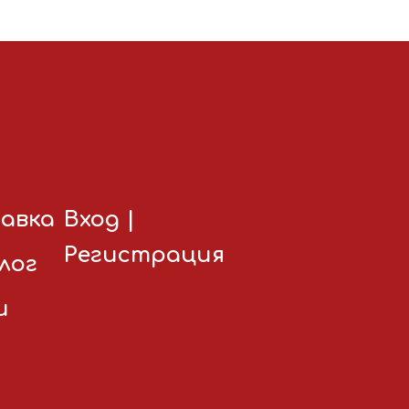
авка
Вход
|
Регистрация
лог
и