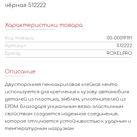
чёрная 512222
Характеристики товара
Код товара:
00-00019191
Артикул:
512222
Бренд:
ROXELPRO
Описание
Двусторонняя пеноакриловая клейкая лента
используется для крепления к кузову автомобиля
деталей из пластика, эмблем, уплотнителей из
EPDM. Благодаря уникальным вязко-эластичным
свойствам создается надежное соединение,
которое отличается устойчивостью к ударным и
температурным нагрузкам.