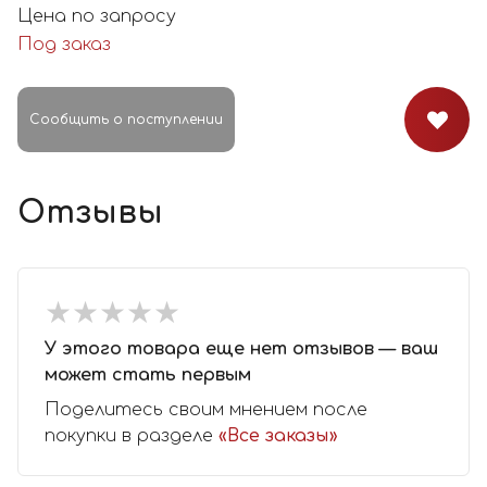
Цена по запросу
Под заказ
Сообщить о поступлении
Отзывы
★
★
★
★
★
★
★
★
★
★
У этого товара еще нет отзывов — ваш
может стать первым
Поделитесь своим мнением после
покупки в разделе
«Все заказы»