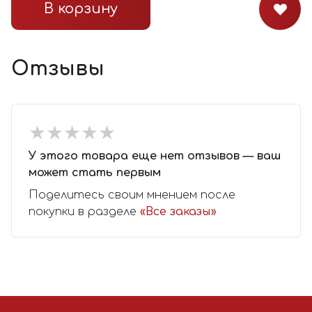
В корзину
Отзывы
★
★
★
★
★
★
★
★
★
★
У этого товара еще нет отзывов — ваш
может стать первым
Поделитесь своим мнением после
покупки в разделе
«Все заказы»