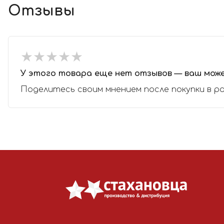
Отзывы
★
★
★
★
★
★
★
★
★
★
У этого товара еще нет отзывов — ваш мож
Поделитесь своим мнением после покупки в р