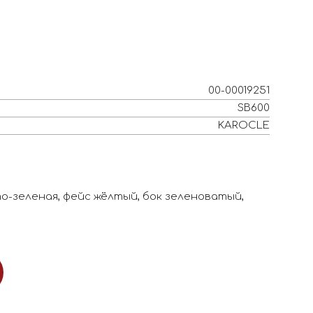
00-00019251
SB600
KAROCLE
о-зеленая, фейс жёлтый, бок зеленоватый,