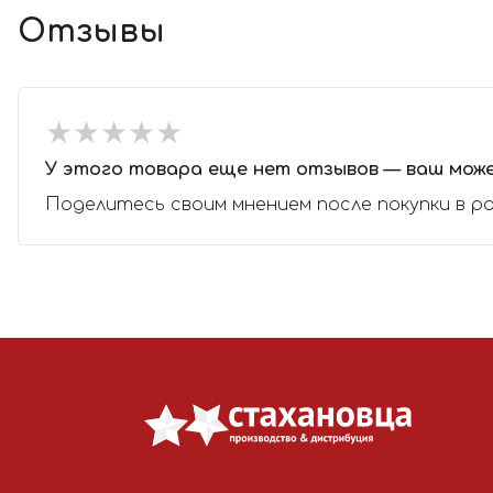
Отзывы
★
★
★
★
★
★
★
★
★
★
У этого товара еще нет отзывов — ваш мож
Поделитесь своим мнением после покупки в р