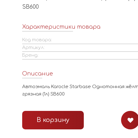
SB600
Характеристики товара
Код товара:
Артикул:
Бренд:
Описание
Автоэмаль Karocle Starbase Однотонная жёлт
грязная (1л) SB600
В корзину