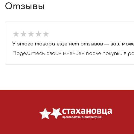
Отзывы
★
★
★
★
★
★
★
★
★
★
У этого товара еще нет отзывов — ваш мож
Поделитесь своим мнением после покупки в р