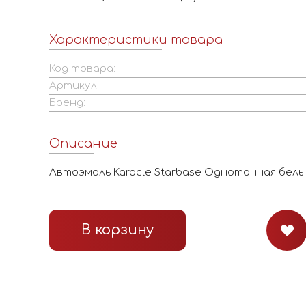
Характеристики товара
Код товара:
Артикул:
Бренд:
Описание
Автоэмаль Karocle Starbase Однотонная белый
В корзину