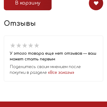
В корзину
Отзывы
★
★
★
★
★
★
★
★
★
★
У этого товара еще нет отзывов — ваш
может стать первым
Поделитесь своим мнением после
покупки в разделе
«Все заказы»