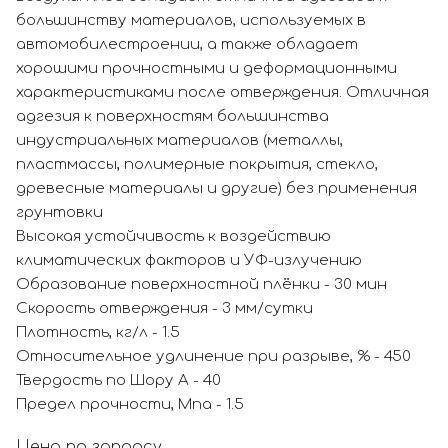
большинству материалов, используемых в
автомобилестроении, а также обладает
хорошими прочностными и деформационными
характеристиками после отверждения. Отличная
адгезия к поверхностям большинства
индустриальных материалов (металлы,
пластмассы, полимерные покрытия, стекло,
древесные материалы и другие) без применения
грунтовки
Высокая устойчивость к воздействию
климатических факторов и УФ-излучению
Образование поверхностной плёнки - 30 мин
Скорость отверждения - 3 мм/сутки
Плотность, кг/л - 1.5
Относительное удлинение при разрыве, % - 450
Твердость по Шору А - 40
Предел прочности, Мпа - 1.5
Цена по запросу