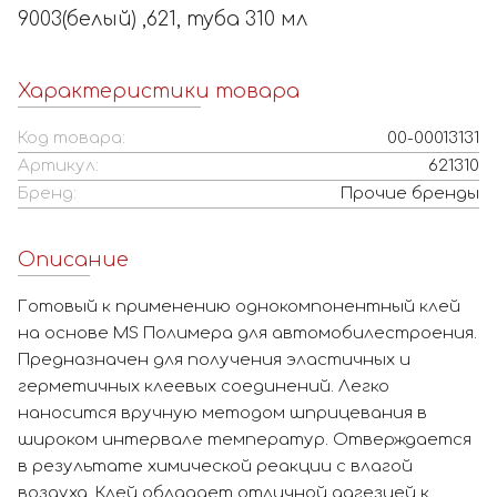
9003(белый) ,621, туба 310 мл
Характеристики товара
Код товара:
00-00013131
Артикул:
621310
Бренд:
Прочие бренды
Описание
Готовый к применению однокомпонентный клей
на основе MS Полимера для автомобилестроения.
Предназначен для получения эластичных и
герметичных клеевых соединений. Легко
наносится вручную методом шприцевания в
широком интервале температур. Отверждается
в результате химической реакции с влагой
воздуха. Клей обладает отличной адгезией к