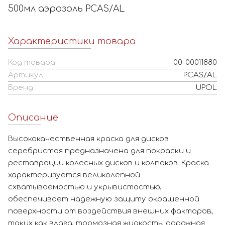
500мл аэрозоль PCAS/AL
Характеристики товара
Код товара:
00-00011880
Артикул:
PCAS/AL
Бренд:
UPOL
Описание
Высококачественная краска для дисков
серебристая предназначена для покраски и
реставрации колесных дисков и колпаков. Краска
характеризуется великолепной
схватываемостью и укрывистостью,
обеспечивает надежную защиту окрашенной
поверхности от воздействия внешних факторов,
таких как влага, тормозная жидкость, дорожная