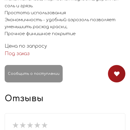
соль и грязь.
Простота использования
Экономичность - удобный аэрозоль позволяет
уменьшить расход краски;
Прочное финишное покрытие
Цена по запросу
Под заказ
Сообщить о поступлении
Отзывы
★
★
★
★
★
★
★
★
★
★