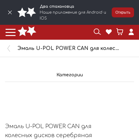
Два стахановца
Наше приложение для Android и
Открыть
IOS
Эмаль U-POL POWER CAN для колесных дисков серебряная 500мл аэрозоль PCAS/AL
Категории
Эмаль U-POL POWER CAN для
колесных дисков серебряная