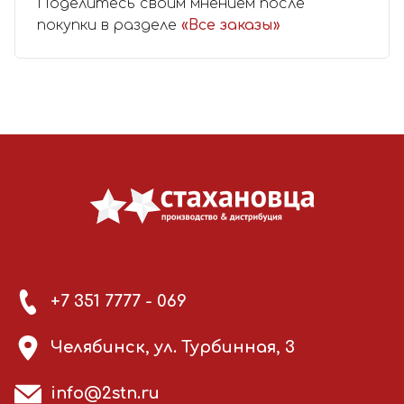
Поделитесь своим мнением после
покупки в разделе
«Все заказы»
+7 351 7777 - 069
Челябинск, ул. Турбинная, 3
info@2stn.ru