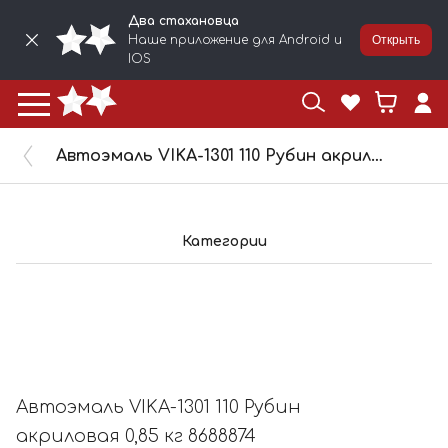
Два стахановца
Наше приложение для Android и
Открыть
IOS
Автоэмаль VIKA-1301 110 Рубин акриловая 0,85 кг 8688874
Категории
Автоэмаль VIKA-1301 110 Рубин
акриловая 0,85 кг 8688874