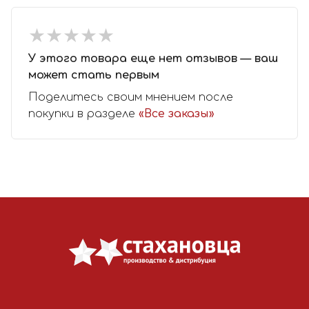
★
★
★
★
★
★
★
★
★
★
У этого товара еще нет отзывов — ваш
может стать первым
Поделитесь своим мнением после
покупки в разделе
«Все заказы»