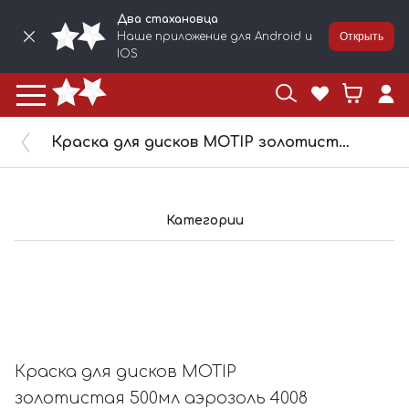
Два стахановца
Наше приложение для Android и
Открыть
IOS
Краска для дисков MOTIP золотистая 500мл аэрозоль 4008
Категории
Краска для дисков MOTIP
золотистая 500мл аэрозоль 4008