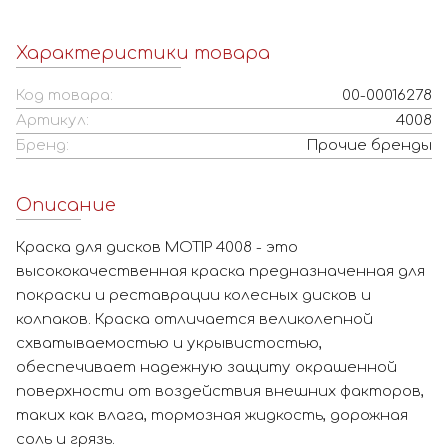
Характеристики товара
Код товара:
00-00016278
Артикул:
4008
Бренд:
Прочие бренды
Описание
Краска для дисков MOTIP 4008 - это
высококачественная краска предназначенная для
покраски и реставрации колесных дисков и
колпаков. Краска отличается великолепной
схватываемостью и укрывистостью,
обеспечивает надежную защиту окрашенной
поверхности от воздействия внешних факторов,
таких как влага, тормозная жидкость, дорожная
соль и грязь.