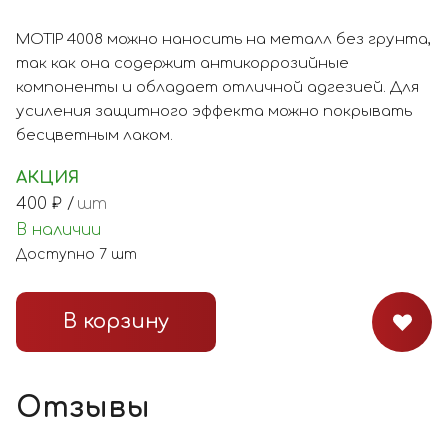
MOTIP 4008 можно наносить на металл без грунта,
так как она содержит антикоррозийные
компоненты и обладает отличной адгезией. Для
усиления защитного эффекта можно покрывать
бесцветным лаком.
АКЦИЯ
400
₽ /
шт
В наличии
Доступно
7
шт
В корзину
Отзывы