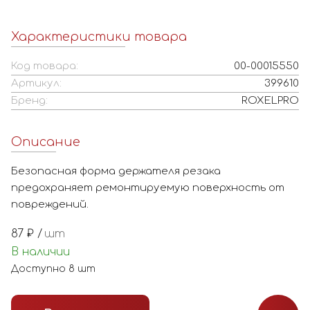
Характеристики товара
Код товара:
00-00015550
Артикул:
399610
Бренд:
ROXELPRO
Описание
Безопасная форма держателя резака
предохраняет ремонтируемую поверхность от
повреждений.
87
₽ /
шт
В наличии
Доступно
8
шт