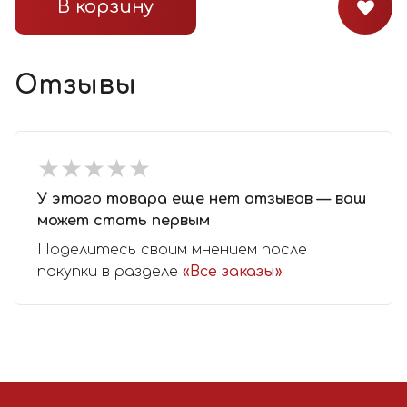
В корзину
Отзывы
★
★
★
★
★
★
★
★
★
★
У этого товара еще нет отзывов — ваш
может стать первым
Поделитесь своим мнением после
покупки в разделе
«Все заказы»