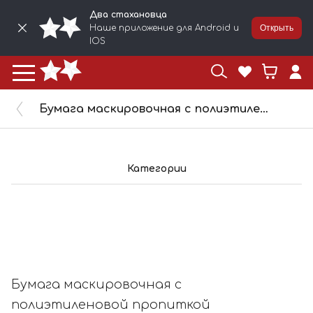
Два стахановца
Наше приложение для Android и
Открыть
IOS
Бумага маскировочная с полиэтиленовой пропиткой 2STN 0,3x300м 153903
Категории
Бумага маскировочная с
полиэтиленовой пропиткой