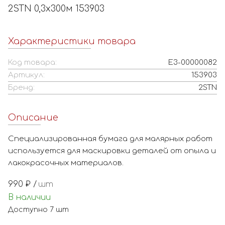
2STN 0,3x300м 153903
Характеристики товара
Код товара:
Е3-00000082
Артикул:
153903
Бренд:
2STN
Описание
Специализированная бумага для малярных работ
используется для маскировки деталей от опыла и
лакокрасочных материалов.
990
₽ /
шт
В наличии
Доступно
7
шт