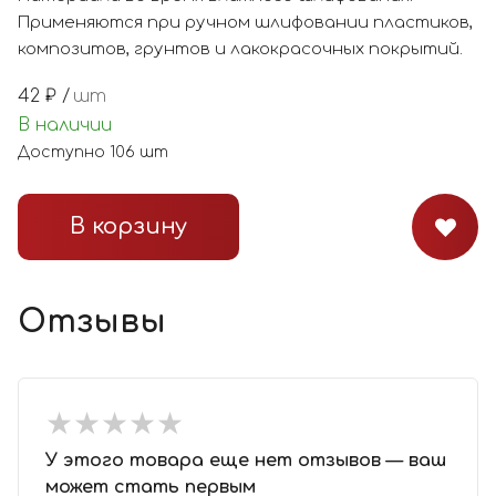
Применяются при ручном шлифовании пластиков,
композитов, грунтов и лакокрасочных покрытий.
42
₽ /
шт
В наличии
Доступно
106
шт
В корзину
Отзывы
★
★
★
★
★
★
★
★
★
★
У этого товара еще нет отзывов — ваш
может стать первым