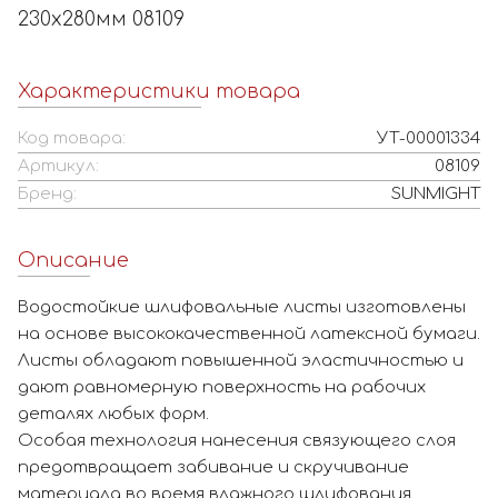
230х280мм 08109
Характеристики товара
Код товара:
УТ-00001334
Артикул:
08109
Бренд:
SUNMIGHT
Описание
Водостойкие шлифовальные листы изготовлены
на основе высококачественной латексной бумаги.
Листы обладают повышенной эластичностью и
дают равномерную поверхность на рабочих
деталях любых форм.
Особая технология нанесения связующего слоя
предотвращает забивание и скручивание
материала во время влажного шлифования.