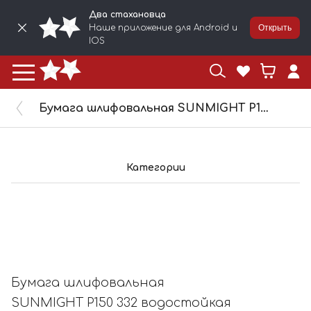
Два стахановца
Наше приложение для Android и
Открыть
IOS
Бумага шлифовальная SUNMIGHT P150 332 водостойкая 230х280мм 08109
Категории
Бумага шлифовальная
SUNMIGHT P150 332 водостойкая