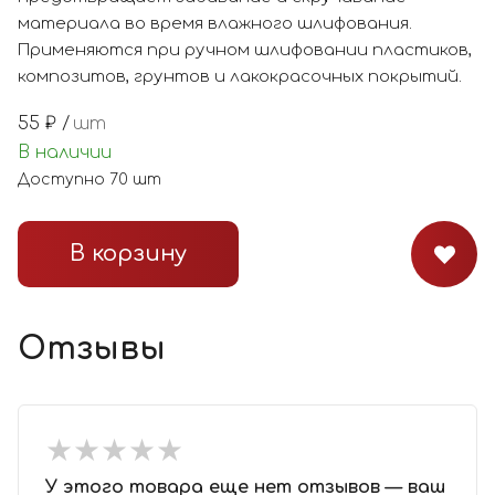
материала во время влажного шлифования.
Применяются при ручном шлифовании пластиков,
композитов, грунтов и лакокрасочных покрытий.
55
₽ /
шт
В наличии
Доступно
70
шт
В корзину
Отзывы
★
★
★
★
★
★
★
★
★
★
У этого товара еще нет отзывов — ваш