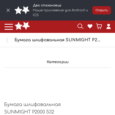
Два стахановца
Наше приложение для Android и
Открыть
IOS
Бумага шлифовальная SUNMIGHT P2000 532 водостойкая 230х280мм 08123
Категории
Бумага шлифовальная
SUNMIGHT P2000 532