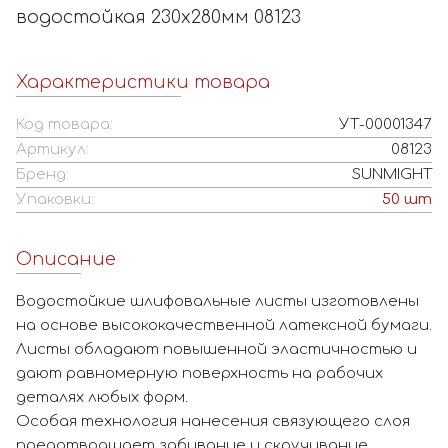
водостойкая 230х280мм 08123
Характеристики товара
Код товара:
УТ-00001347
Артикул:
08123
Бренд:
SUNMIGHT
Упаковки:
50
шт
Описание
Водостойкие шлифовальные листы изготовлены
на основе высококачественной латексной бумаги.
Листы обладают повышенной эластичностью и
дают равномерную поверхность на рабочих
деталях любых форм.
Особая технология нанесения связующего слоя
предотвращает забивание и скручивание