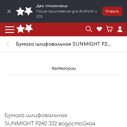
Два стахановца
Наше приложение для Android и
Открыть
IOS
Бумага шлифовальная SUNMIGHT P240 332 водостойкая 230х280мм 08112
Категории
Бумага шлифовальная
SUNMIGHT P240 332 водостойкая