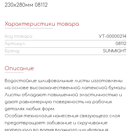
230х280мм 08112
Характеристики товара
Код товара:
УТ-00000214
Артикул:
08112
Бренд:
SUNMIGHT
Описание
Водостойкие шлифовальные листы изготовлены
на основе высококачественной латексной бумаги.
Листы обладают повышенной эластичностью и
дают равномерную поверхность на рабочих
деталях любых форм.
Особая технология нанесения связующего слоя
предотвращает забивание и скручивание
материала во время влажного шлифования.