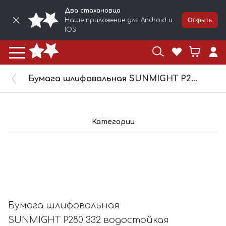
Два стахановца
Наше приложение для Android и
Открыть
IOS
Бумага шлифовальная SUNMIGHT P280 332 водостойкая 230х280мм 08113
Категории
Бумага шлифовальная
SUNMIGHT P280 332 водостойкая