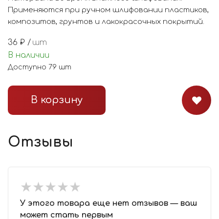
Применяются при ручном шлифовании пластиков,
композитов, грунтов и лакокрасочных покрытий.
36
₽ /
шт
В наличии
Доступно
79
шт
В корзину
Отзывы
★
★
★
★
★
★
★
★
★
★
У этого товара еще нет отзывов — ваш
может стать первым