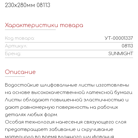
230х280мм 08113
Характеристики товара
Код товара:
УТ-00001337
Артикул:
08113
Бренд:
SUNMIGHT
Описание
Водостойкие шлифовальные листы изготовлены
на основе высококачественной латексной бумаги.
Листы обладают повышенной эластичностью и
дают равномерную поверхность на рабочих
деталях любых форм.
Особая технология нанесения связующего слоя
предотвращает забивание и скручивание
материала во время влажного шлифования.