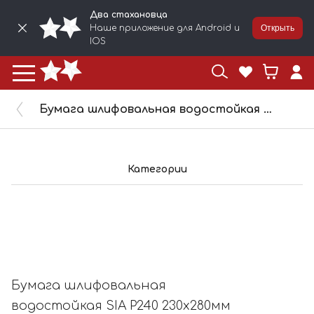
Два стахановца
Наше приложение для Android и
Открыть
IOS
Бумага шлифовальная водостойкая SIA P240 230x280мм 1913/240
Категории
Бумага шлифовальная
водостойкая SIA P240 230x280мм