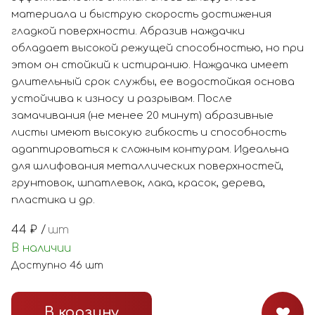
материала и быструю скорость достижения
гладкой поверхности. Абразив наждачки
обладает высокой режущей способностью, но при
этом он стойкий к истиранию. Наждачка имеет
длительный срок службы, ее водостойкая основа
устойчива к износу и разрывам. После
замачивания (не менее 20 минут) абразивные
листы имеют высокую гибкость и способность
адаптироваться к сложным контурам. Идеальна
для шлифования металлических поверхностей,
грунтовок, шпатлевок, лака, красок, дерева,
пластика и др.
44
₽ /
шт
В наличии
Доступно
46
шт
В корзину