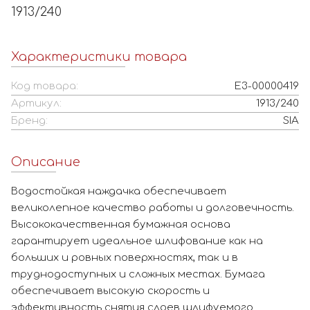
1913/240
Характеристики товара
Код товара:
Е3-00000419
Артикул:
1913/240
Бренд:
SIA
Описание
Водостойкая наждачка обеспечивает
великолепное качество работы и долговечность.
Высококачественная бумажная основа
гарантирует идеальное шлифование как на
больших и ровных поверхностях, так и в
труднодоступных и сложных местах. Бумага
обеспечивает высокую скорость и
эффективность снятия слоев шлифуемого