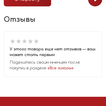
Отзывы
★
★
★
★
★
★
★
★
★
★
У этого товара еще нет отзывов — ваш
может стать первым
Поделитесь своим мнением после
покупки в разделе
«Все заказы»