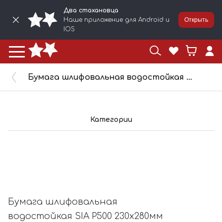
Два стахановца
Наше приложение для Android и
Открыть
IOS
Бумага шлифовальная водостойкая SIA P500 230x280мм 1913/500
Категории
Бумага шлифовальная
водостойкая SIA P500 230x280мм