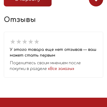
Отзывы
★
★
★
★
★
★
★
★
★
★
У этого товара еще нет отзывов — ваш
может стать первым
Поделитесь своим мнением после
покупки в разделе
«Все заказы»