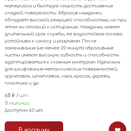
материала и быструю скорость достижения
гладкой поверхности. Абразив наждачки
обладает высокой режущей способностью, но при
этом он стойкий к истиранию. Наждачка имеет
длительный срок службы, ее водостойкая основа
устойчива к износу и разрывам. После
замачивания (не менее 20 минут) абразивные
листы имеют высокую гибкость и способность
адаптироваться к сложным контурам. Идеальна
для шлифования металлических поверхностей,
грунтовок, шпатлевок, лака, красок, дерева,
пластика и др.
68
₽ /
шт
В наличии
Доступно
63
шт
В корзину