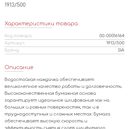
1913/500
Характеристики товара
Код товара:
00-00016164
Артикул:
1913/500
Бренд:
SIA
Описание
Водостойкая наждачка обеспечивает
великолепное качество работы и долговечность.
Высококачественная бумажная основа
гарантирует идеальное шлифование как на
больших и ровных поверхностях, так и в
труднодоступных и сложных местах. Бумага
обеспечивает высокую скорость и
эффективность снятия слоев шлифуемого