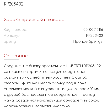
RP208402
Характеристики товара
Код товара:
00-00018116
Артикул:
RP208402
Бренд:
Прочие бренды
Описание
Соединение быстроразъемное HUBERTH RP208402
из пластика применяется для соединения
различных частей пневмосистем. С одной
стороны фитинг имеет елочку под шланг
пневматический с внутренним диаметром 10 мм,
с другой быстросъемное соединение — рапид
мама. Созданная конструкция обладает высокой
надежностью и герметичностью.