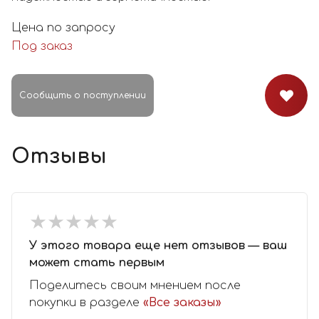
Цена по запросу
Под заказ
Сообщить о поступлении
Отзывы
★
★
★
★
★
★
★
★
★
★
У этого товара еще нет отзывов — ваш
может стать первым
Поделитесь своим мнением после
покупки в разделе
«Все заказы»