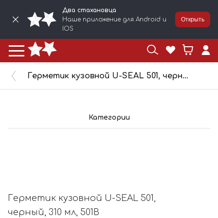
Два стахановца
Наше приложение для Android и
Открыть
IOS
Герметик кузовной U-SEAL 501, черный, 310 мл, 501B
Категории
Герметик кузовной U-SEAL 501,
черный, 310 мл, 501B