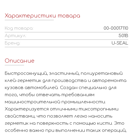
Характеристики товара
Код товара:
00-00017110
Артикул:
501B
Бренд:
U-SEAL
Описание
Быстросохнущий, эластичный, полиуретановый
клей-герметик для производства и авторемонта
кузовов автомобилей. Создан специально для
того, чтобы отвечать требованиям
машиностроительной промышленности.
Характеризуется отличными тиксотропными
свойствами, что позволяет легко наносить
герметик на поверхность с помощью кисти. Это
особенно важно при выполнении таких операций,