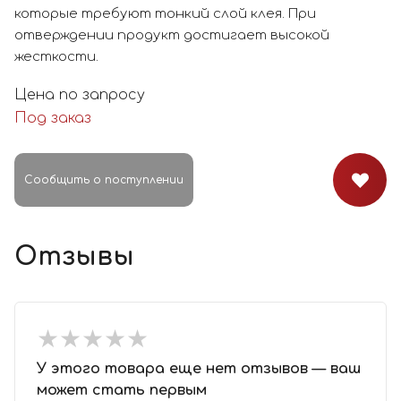
которые требуют тонкий слой клея. При
отверждении продукт достигает высокой
жесткости.
Цена по запросу
Под заказ
Сообщить о поступлении
Отзывы
★
★
★
★
★
★
★
★
★
★
У этого товара еще нет отзывов — ваш
может стать первым