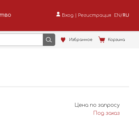
ство
Вход
|
Регистрация
EN
/
RU
Избранное
Корзина
Цена по запросу
Под заказ