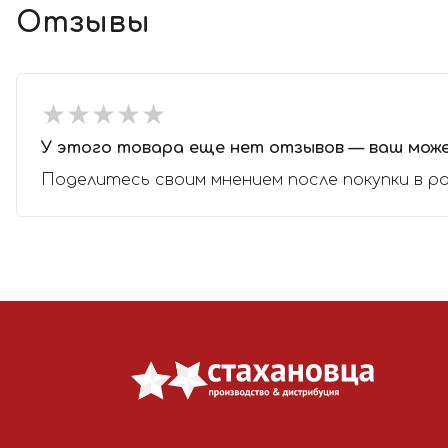
Отзывы
★
★
★
★
★
★
★
★
★
★
У этого товара еще нет отзывов — ваш мож
Поделитесь своим мнением после покупки в р