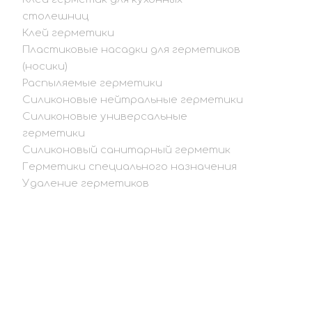
столешниц
Клей герметики
Пластиковые насадки для герметиков
(носики)
Распыляемые герметики
Силиконовые нейтральные герметики
Силиконовые универсальные
герметики
Силиконовый санитарный герметик
Герметики специального назначения
Удаление герметиков