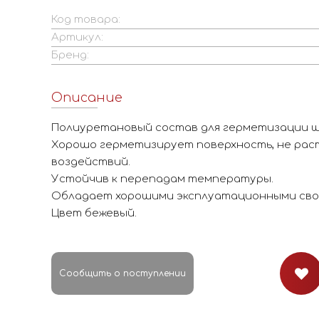
Код товара:
Артикул:
Бренд:
Описание
Полиуретановый состав для герметизации ш
Хорошо герметизирует поверхность, не рас
воздействий.
Устойчив к перепадам температуры.
Обладает хорошими эксплуатационными сво
Цвет бежевый.
Сообщить о поступлении