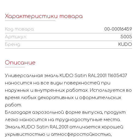
Характеристики товара
Код товара:
00-00016459
Артикул:
5005
Бренд:
KUDO
Описание
Универсальная эмаль KUDO Satin RAL2001 11605437
наносится на все виды поверхностей при
наружных и внутренних работах. Используется во
время любых декоративных и оформительских
работ.
Благодаря аэрозольной форме выпуска, продукт
легко наносится на труднодоступные места.
Эмаль KUDO Satin RAL2001 отличается хорошей
укрывистостью и атмосферостойкостью,