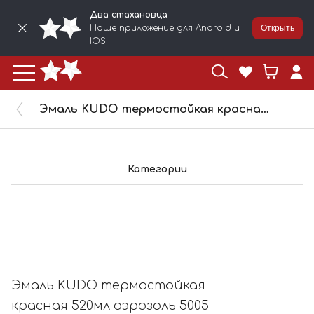
Два стахановца
Наше приложение для Android и
Открыть
IOS
Эмаль KUDO термостойкая красная 520мл аэрозоль 5005
Категории
Эмаль KUDO термостойкая
красная 520мл аэрозоль 5005