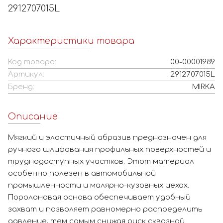
2912707015L
Характеристики товара
Код товара:
00-00001989
Артикул:
2912707015L
Бренд:
MIRKA
Описание
Мягкий и эластичный абразив предназначен для
ручного шлифования профильных поверхностей и
труднодоступных участков. Этот материал
особенно полезен в автомобильной
промышленности и малярно-кузовных цехах.
Поролоновая основа обеспечивает удобный
захват и позволяет равномерно распределить
давление, тем самым снижая риск сквозной