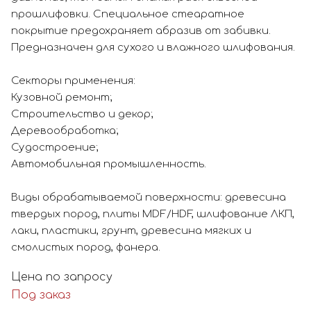
прошлифовки. Специальное стеаратное
покрытие предохраняет абразив от забивки.
Предназначен для сухого и влажного шлифования.
Секторы применения:
Кузовной ремонт;
Строительство и декор;
Деревообработка;
Судостроение;
Автомобильная промышленность.
Виды обрабатываемой поверхности: древесина
твердых пород, плиты MDF/HDF, шлифование ЛКП,
лаки, пластики, грунт, древесина мягких и
смолистых пород, фанера.
Цена по запросу
Под заказ