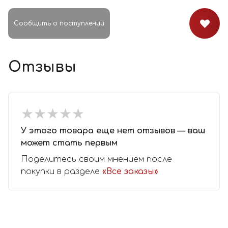
Сообщить о поступлении
Отзывы
★
★
★
★
★
★
★
★
★
★
У этого товара еще нет отзывов — ваш
может стать первым
Поделитесь своим мнением после
покупки в разделе
«Все заказы»