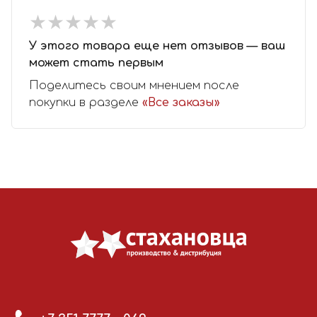
★
★
★
★
★
★
★
★
★
★
У этого товара еще нет отзывов — ваш
может стать первым
Поделитесь своим мнением после
покупки в разделе
«Все заказы»