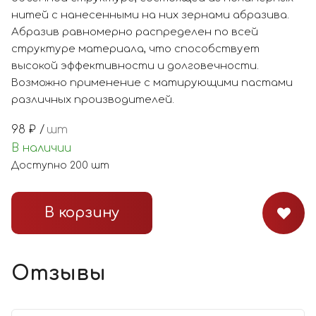
нитей с нанесенными на них зернами абразива.
Абразив равномерно распределен по всей
структуре материала, что способствует
высокой эффективности и долговечности.
Возможно применение с матирующими пастами
различных производителей.
98
₽ /
шт
В наличии
Доступно
200
шт
В корзину
Отзывы