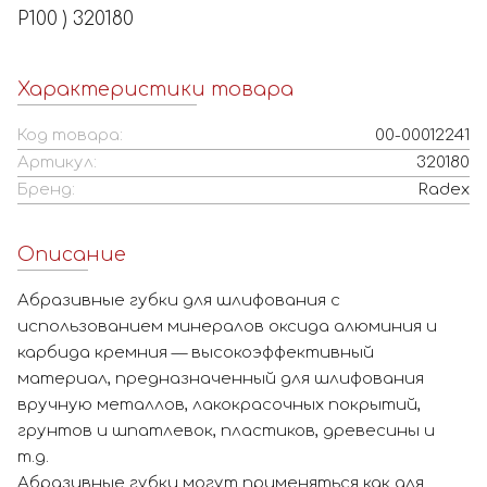
P100 ) 320180
Характеристики товара
Код товара:
00-00012241
Артикул:
320180
Бренд:
Radex
Описание
Абразивные губки для шлифования с
использованием минералов оксида алюминия и
карбида кремния — высокоэффективный
материал, предназначенный для шлифования
вручную металлов, лакокрасочных покрытий,
грунтов и шпатлевок, пластиков, древесины и
т.д.
Абразивные губки могут применяться как для