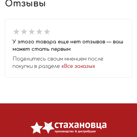
Отзывы
★
★
★
★
★
★
★
★
★
★
У этого товара еще нет отзывов — ваш
может стать первым
Поделитесь своим мнением после
покупки в разделе
«Все заказы»