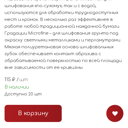
шлифования «по-сухому», так и с водой,
используются для обработки труднодоступных
мест и кромок. В несколько раз эффективнее в
работе любой традиционной наждачной бумаги.
Градации Microfine – для шлифования грунта под
окраску светлыми металликами и перламутрами.
Мягкая полиуретановая основа шлифовальных
губок обеспечивает контакт абразива с
обрабатываемой поверхностью по всей площади
вне зависимости от ее кривизны.
115
₽ /
шт
В наличии
Доступно
20
шт
В корзину