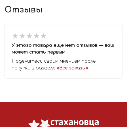
Отзывы
★
★
★
★
★
★
★
★
★
★
У этого товара еще нет отзывов — ваш
может стать первым
Поделитесь своим мнением после
покупки в разделе
«Все заказы»