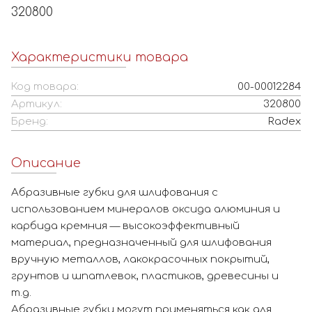
320800
Характеристики товара
Код товара:
00-00012284
Артикул:
320800
Бренд:
Radex
Описание
Абразивные губки для шлифования с
использованием минералов оксида алюминия и
карбида кремния — высокоэффективный
материал, предназначенный для шлифования
вручную металлов, лакокрасочных покрытий,
грунтов и шпатлевок, пластиков, древесины и
т.д.
Абразивные губки могут применяться как для