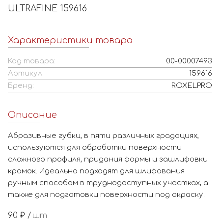
ULTRAFINE 159616
Характеристики товара
Код товара:
00-00007493
Артикул:
159616
Бренд:
ROXELPRO
Описание
Абразивные губки, в пяти различных градациях,
используются для обработки поверхности
сложного профиля, придания формы и зашлифовки
кромок. Идеально подходят для шлифования
ручным способом в труднодоступных участках, а
также для подготовки поверхности под окраску.
90
₽ /
шт