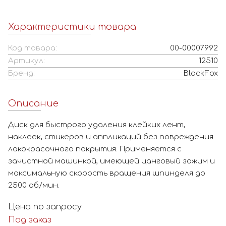
Характеристики товара
Код товара:
00-00007992
Артикул:
12510
Бренд:
BlackFox
Описание
Диск для быстрого удаления клейких лент,
наклеек, стикеров и аппликаций без повреждения
лакокрасочного покрытия. Применяется с
зачистной машинкой, имеющей цанговый зажим и
максимальную скорость вращения шпинделя до
2500 об/мин.
Цена по запросу
Под заказ