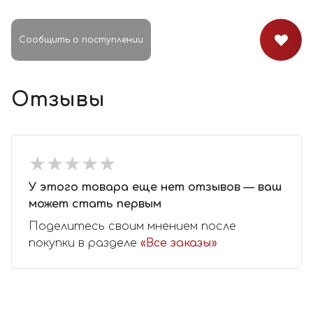
Сообщить о поступлении
Отзывы
★
★
★
★
★
★
★
★
★
★
У этого товара еще нет отзывов — ваш
может стать первым
Поделитесь своим мнением после
покупки в разделе
«Все заказы»