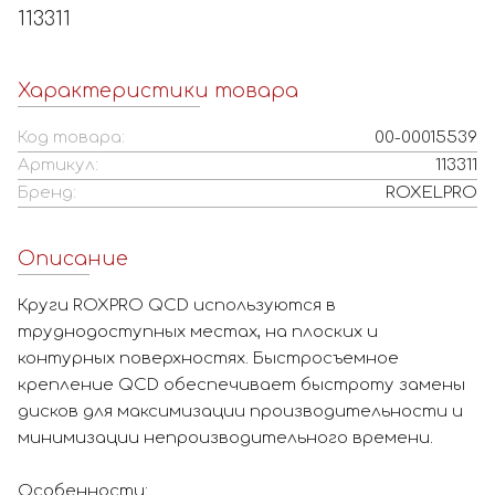
113311
Характеристики товара
Код товара:
00-00015539
Артикул:
113311
Бренд:
ROXELPRO
Описание
Круги ROXPRO QCD используются в
труднодоступных местах, на плоских и
контурных поверхностях. Быстросъемное
крепление QCD обеспечивает быстроту замены
дисков для максимизации производительности и
минимизации непроизводительного времени.
Особенности: