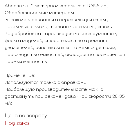
Абразивный материал керамика с TOP-SIZE;
Обрабатываемые материалы -
высоколегированная и нержавеющая сталь,
никелевые сплавы, титановые сплавы, сталь.
Вид обработки - производство инструментов,
форм и моделей, строительство и ремонт
двигателей, очистка литья на мелких деталях,
производство емкостей, авиационно-космическая
промышленность.
Применение:
Используются только с оправками;
Наибольшую производительность можно
достигнуть при рекомендованной скорости 20-35
м/с.
Цена по запросу
Под заказ