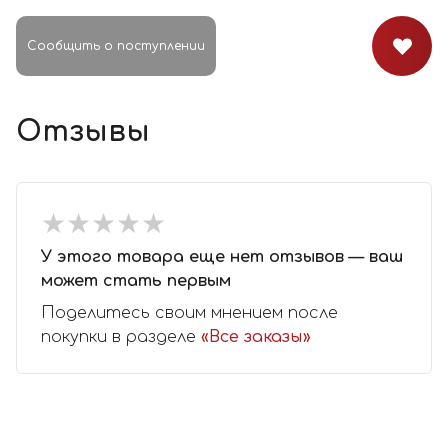
Сообщить о поступлении
Отзывы
★
★
★
★
★
★
★
★
★
★
У этого товара еще нет отзывов — ваш
может стать первым
Поделитесь своим мнением после
покупки в разделе
«Все заказы»