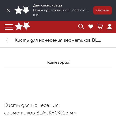
Два стахановца
Наше приложение для Android и
Открыть
IOS
Кисть для нанесения герметиков BLACKFOX 25 мм 69890
Категории
Кисть для нанесения
герметиков BLACKFOX 25 мм