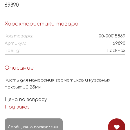
69890
Характеристики товара
Код товара:
00-00015869
Артикул:
69890
Бренд:
BlackFox
Описание
Кисть для нанесения герметиков и кузовных
покрытий 25мм.
Цена по запросу
Под заказ
Сообщить о поступлении