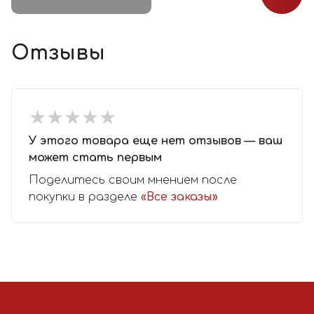
Отзывы
★
★
★
★
★
★
★
★
★
★
У этого товара еще нет отзывов — ваш
может стать первым
Поделитесь своим мнением после
покупки в разделе
«Все заказы»