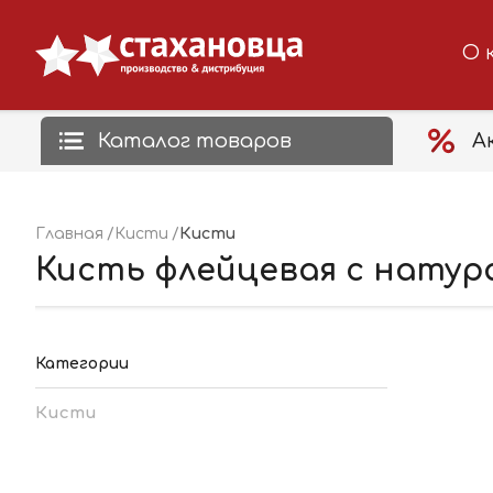
О 
Каталог товаров
А
Кисти
Главная
Кисти
Кисть флейцевая с натура
Категории
Кисти