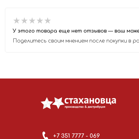
★
★
★
★
★
★
★
★
★
★
У этого товара еще нет отзывов — ваш мож
Поделитесь своим мнением после покупки в р
+7 351 7777 - 069