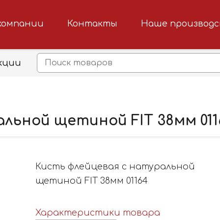
компании
Контакты
Наше производ
кции
льной щетиной FIT 38мм 011
Кисть флейцевая с натуральной
щетиной FIT 38мм 01164
Характеристики товара