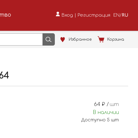
ство
Вход
|
Регистрация
EN
/
RU
Избранное
Корзина
64
64
₽ /
шт
В наличии
Доступно
5
шт