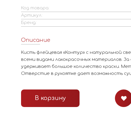
Код товара:
Артикул:
Бренд:
Описание
Кисть флейцевая «Контур» с натуральной св
всеми видами лакокрасочных материалов. За
удерживает большое количество краски. Ме
Отверстие в рукоятке дает возможность суш
В корзину