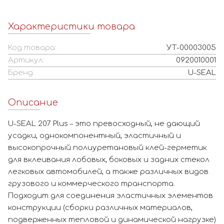
Характеристики товара
Код товара:
УТ-00003005
Артикул:
0920010001
Бренд:
U-SEAL
Описание
U-SEAL 207 Plus – это превосходный, не дающий
усадки, однокомпонентный, эластичный и
высокопрочный полиуретановый клей-герметик
для вклеивания лобовых, боковых и задних стекол
легковых автомобилей, а также различных видов
грузового и коммерческого транспорта.
Подходит для соединения эластичных элементов
конструкции (сборки различных материалов,
подверженных тепловой и динамической нагрузке)