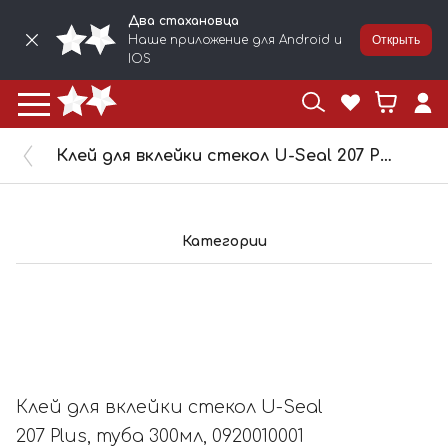
Два стахановца
Наше приложение для Android и
Открыть
IOS
Клей для вклейки стекол U-Seal 207 Plus, туба 300мл, 0920010001
Категории
Клей для вклейки стекол U-Seal
207 Plus, туба 300мл, 0920010001