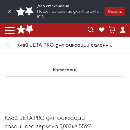
Два стахановца
Наше приложение для Android и
Открыть
IOS
Клей JETA PRO для фиксации салонного зеркала 0,002кг 5597
Категории
Клей JETA PRO для фиксации
салонного зеркала 0,002кг 5597