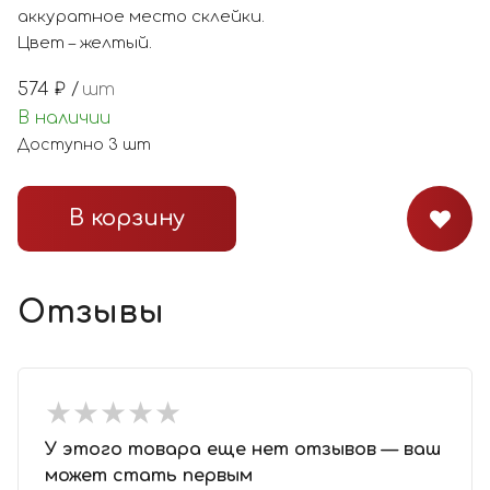
аккуратное место склейки.
Цвет – желтый.
574
₽ /
шт
В наличии
Доступно
3
шт
В корзину
Отзывы
★
★
★
★
★
★
★
★
★
★
У этого товара еще нет отзывов — ваш
может стать первым