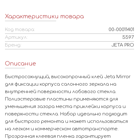
Характеристики товара
Код товара:
00-00011401
Артикул:
5597
Бренд:
JETA PRO
Описание
Быстросохнущий, высокопрочный клей Jeta Mirror
для фиксации корпуса салонного зеркала на
внутренней поверхности лобового стекла.
Полиэстеровые пластины применяются для
уменьшения зазора места приклейки корпуса и
поверхности стекла. Набор идеально подходит
для быстрого ремонта и может использоваться
на легком и коммерческом автотранспорте.
Прозрачная клеевая пленка гарантирует