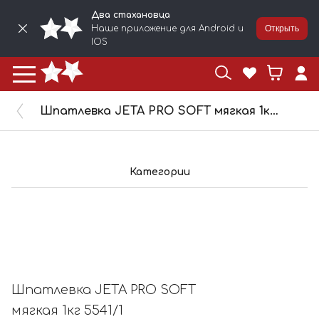
Два стахановца
Наше приложение для Android и
Открыть
IOS
Шпатлевка JETA PRO SOFT мягкая 1кг 5541/1
Категории
Шпатлевка JETA PRO SOFT
мягкая 1кг 5541/1