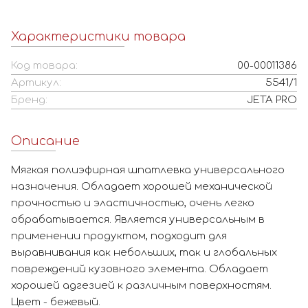
Характеристики товара
Код товара:
00-00011386
Артикул:
5541/1
Бренд:
JETA PRO
Описание
Мягкая полиэфирная шпатлевка универсального
назначения. Обладает хорошей механической
прочностью и эластичностью, очень легко
обрабатывается. Является универсальным в
применении продуктом, подходит для
выравнивания как небольших, так и глобальных
повреждений кузовного элемента. Обладает
хорошей адгезией к различным поверхностям.
Цвет - бежевый.