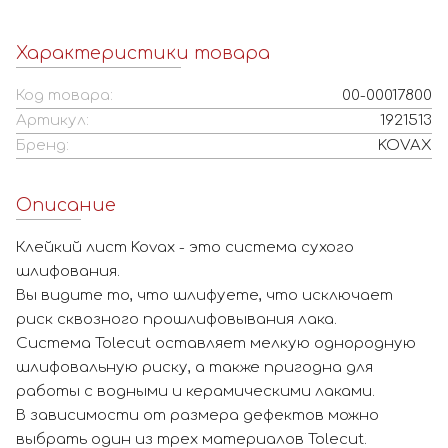
Характеристики товара
Код товара:
00-00017800
Артикул:
1921513
Бренд:
KOVAX
Описание
Клейкий лист Kovax - это система сухого
шлифования.
Вы видите то, что шлифуете, что исключает
риск сквозного прошлифовывания лака.
Система Tolecut оставляет мелкую однородную
шлифовальную риску, а также пригодна для
работы с водными и керамическими лаками.
В зависимости от размера дефектов можно
выбрать один из трех материалов Tolecut.