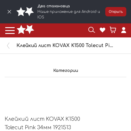
Два стахановца
Наше приложение для Android и
Открыть
IOS
Клейкий лист KOVAX K1500 Tolecut Pink 34мм 1921513
Категории
Клейкий лист KOVAX K1500
Tolecut Pink 34мм 1921513