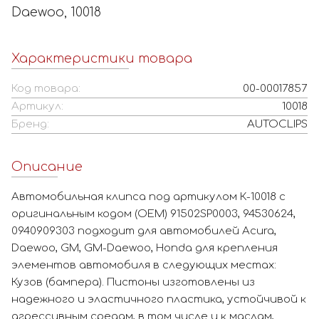
Daewoo, 10018
Характеристики товара
Код товара:
00-00017857
Артикул:
10018
Бренд:
AUTOCLIPS
Описание
Автомобильная клипса под артикулом К-10018 с
оригинальным кодом (OEM) 91502SP0003, 94530624,
0940909303 подходит для автомобилей Acura,
Daewoo, GM, GM-Daewoo, Honda для крепления
элементов автомобиля в следующих местах:
Кузов (бампера). Пистоны изготовлены из
надежного и эластичного пластика, устойчивой к
агрессивным средам, в том числе и к маслам,