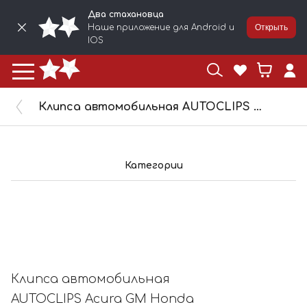
Два стахановца
Наше приложение для Android и
Открыть
IOS
Клипса автомобильная AUTOCLIPS Acura GM Honda Daewoo, 10018
Категории
Клипса автомобильная
AUTOCLIPS Acura GM Honda