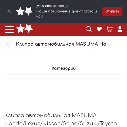
Два стахановца
Наше приложение для Android и
Открыть
IOS
Клипса автомобильная MASUMA Honda/Lexus/Nissan/Scion/Suzuki/Toyota 10090/KJ-346
Категории
Клипса автомобильная MASUMA
Honda/Lexus/Nissan/Scion/Suzuki/Toyota