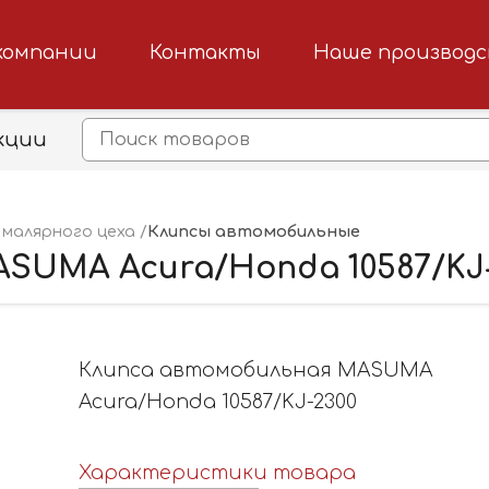
компании
Контакты
Наше производ
кции
Клипсы автомобильные
малярного цеха
SUMA Acura/Honda 10587/KJ-
Клипса автомобильная MASUMA
Acura/Honda 10587/KJ-2300
Характеристики товара