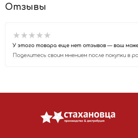
Отзывы
★
★
★
★
★
★
★
★
★
★
У этого товара еще нет отзывов — ваш мож
Поделитесь своим мнением после покупки в р