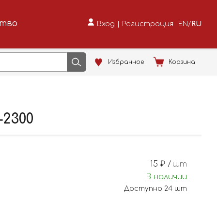
ство
Вход
|
Регистрация
EN
/
RU
Избранное
Корзина
2300
15
₽ /
шт
В наличии
Доступно
24
шт