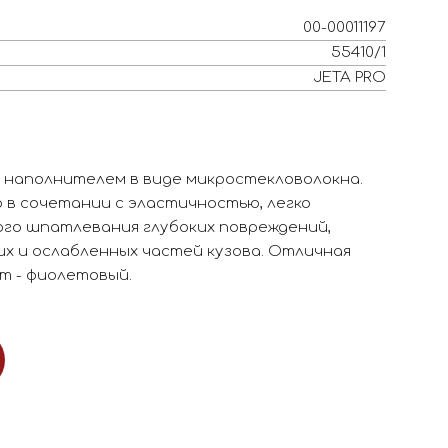
00-00011197
55410/1
JETA PRO
 наполнителем в виде микростекловолокна.
в сочетании с эластичностью, легко
ого шпатлевания глубоких повреждений,
х и ослабленных частей кузова. Отличная
т - фиолетовый.