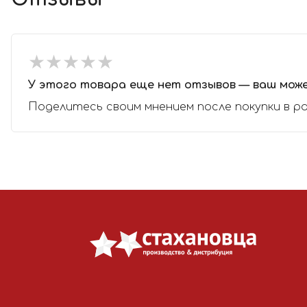
★
★
★
★
★
★
★
★
★
★
У этого товара еще нет отзывов — ваш мож
Поделитесь своим мнением после покупки в р