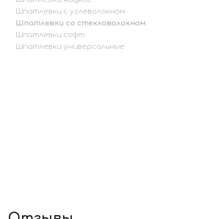
Шпатлевки с углеволокном
Шпатлевки со стекловолокном
Шпатлевки софт
Шпатлевки универсальные
Отзывы