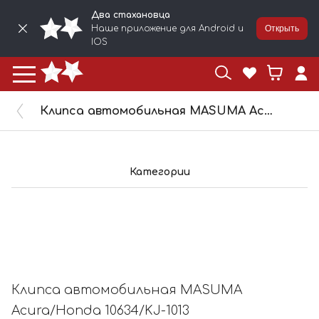
Два стахановца
Наше приложение для Android и
Открыть
IOS
Клипса автомобильная MASUMA Acura/Honda 10634/KJ-1013
Категории
Клипса автомобильная MASUMA
Acura/Honda 10634/KJ-1013