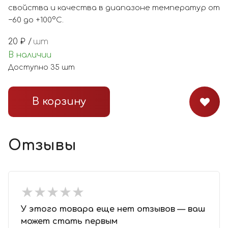
свойства и качества в диапазоне температур от
−60 до +100°С.
20
₽ /
шт
В наличии
Доступно
35
шт
В корзину
Отзывы
★
★
★
★
★
★
★
★
★
★
У этого товара еще нет отзывов — ваш
может стать первым