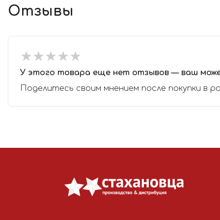
Отзывы
★
★
★
★
★
★
★
★
★
★
У этого товара еще нет отзывов — ваш мож
Поделитесь своим мнением после покупки в р