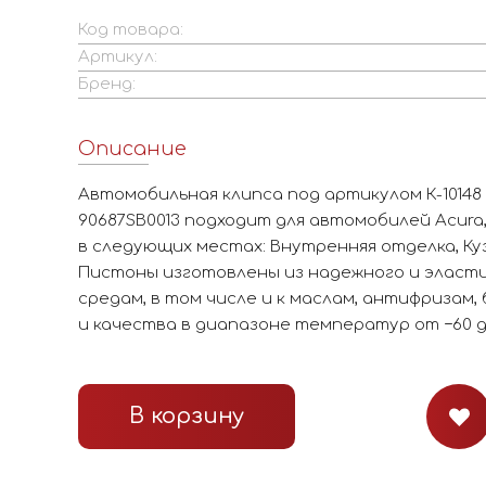
Код товара:
Артикул:
Бренд:
Описание
Автомобильная клипса под артикулом К-10148 
90687SB0013 подходит для автомобилей Acura
в следующих местах: Внутренняя отделка, Куз
Пистоны изготовлены из надежного и эласти
средам, в том числе и к маслам, антифризам,
и качества в диапазоне температур от −60 д
В корзину