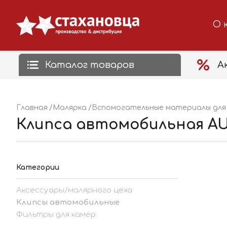
О 
Каталог товаров
А
Главная
Малярка
Вспомогательные материалы для 
Клипса автомобильная AUT
Категории
Аксессуары/малярного цеха
Клипсы автомобильные
Фильтры для камер