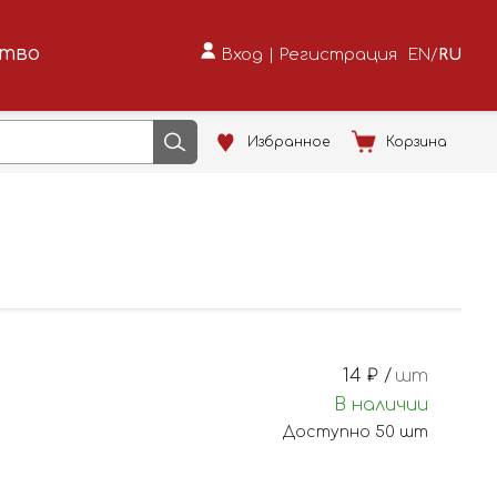
ство
Вход
|
Регистрация
EN
/
RU
Избранное
Корзина
14
₽ /
шт
В наличии
Доступно
50
шт