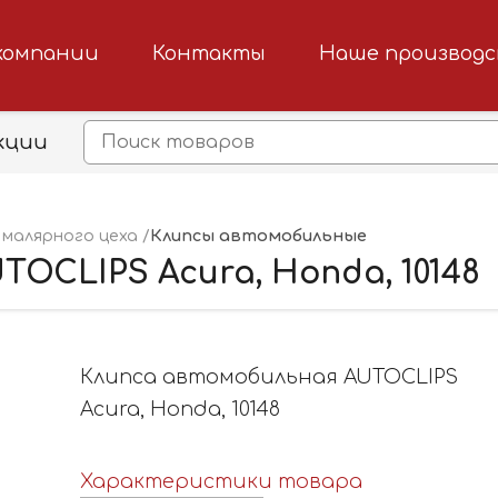
компании
Контакты
Наше производ
кции
Клипсы автомобильные
малярного цеха
OCLIPS Acura, Honda, 10148
Клипса автомобильная AUTOCLIPS
Acura, Honda, 10148
Характеристики товара