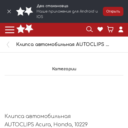
Два стахановца
Наше приложение для Android и
Открыть
IOS
Клипса автомобильная AUTOCLIPS Acura, Honda, 10229
Категории
Клипса автомобильная
AUTOCLIPS Acura, Honda, 10229