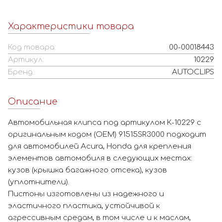
Характеристики товара
Код товара:
00-00018443
Артикул:
10229
Бренд:
AUTOCLIPS
Описание
Автомобильная клипса под артикулом К-10229 с
оригинальным кодом (OEM) 91515SR3000 подходит
для автомобилей Acura, Honda для крепления
элементов автомобиля в следующих местах:
кузов (крышка багажного отсека), кузов
(уплотнители).
Пистоны изготовлены из надежного и
эластичного пластика, устойчивой к
агрессивным средам, в том числе и к маслам,