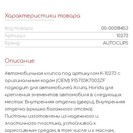
Характеристики товара
Код товара:
00-00018453
Артикул:
10273
Бренд:
AUTOCLIPS
Описание
Автомобильная клипса под артикулом К-10273 с
оригинальным кодом (OEM) 91570SK7003ZF
подходит для автомобилей Acura, Honda для
крепления элементов автомобиля в следующих
местах: Внутренняя отделка (двери), Внутренняя
отделка (крышка багажного отсека).
Пистоны изготовлены из надежного и
эластичного пластика, устойчивой к
агрессивным средам, в том числе и к маслам,