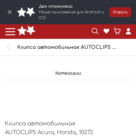
Два стахановца
Наше приложение для Android и
Открыть
IOS
Клипса автомобильная AUTOCLIPS Acura, Honda, 10273
Категории
Клипса автомобильная
AUTOCLIPS Acura, Honda, 10273