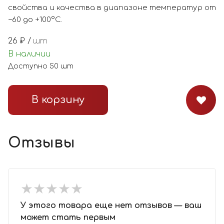
свойства и качества в диапазоне температур от
−60 до +100°С.
26
₽ /
шт
В наличии
Доступно
50
шт
В корзину
Отзывы
★
★
★
★
★
★
★
★
★
★
У этого товара еще нет отзывов — ваш
может стать первым