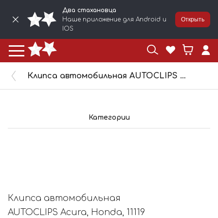
Два стахановца
Наше приложение для Android и
Открыть
IOS
Клипса автомобильная AUTOCLIPS Acura, Honda, 11119
Категории
Клипса автомобильная
AUTOCLIPS Acura, Honda, 11119