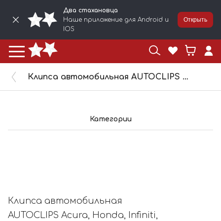
Два стахановца
Наше приложение для Android и
Открыть
IOS
Клипса автомобильная AUTOCLIPS Acura, Honda, Infiniti, Isuzu, Kia, Nissan 10135/KJ2161
Категории
Клипса автомобильная
AUTOCLIPS Acura, Honda, Infiniti,