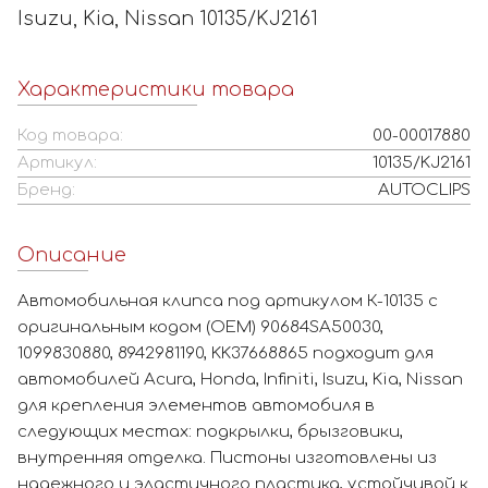
Isuzu, Kia, Nissan 10135/KJ2161
Характеристики товара
Код товара:
00-00017880
Артикул:
10135/KJ2161
Бренд:
AUTOCLIPS
Описание
Автомобильная клипса под артикулом К-10135 с
оригинальным кодом (OEM) 90684SA50030,
1099830880, 8942981190, KK37668865 подходит для
автомобилей Acura, Honda, Infiniti, Isuzu, Kia, Nissan
для крепления элементов автомобиля в
следующих местах: подкрылки, брызговики,
внутренняя отделка. Пистоны изготовлены из
надежного и эластичного пластика, устойчивой к