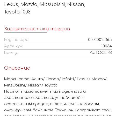
Lexus, Mazda, Mitsubishi, Nissan,
Toyota 1003
Характеристики товара
Код товара:
00-00018365
Артикул:
10034
Бренд:
AUTOCLIPS
Описание
Марки авто: Acura/ Honda/ Infiniti/ Lexus/ Mazda/
Mitsubishi/ Nissan/ Toyota
Пистоны изготовлены из надежного и
эластичного пластика, устойчивой к
агрессивным средам, в том числе и к маслам,
антифризам, бензинам. Также, они сохраняют свои