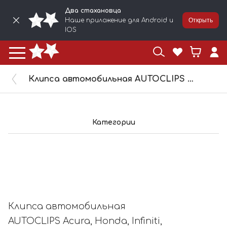
Два стахановца
Наше приложение для Android и
Открыть
IOS
Клипса автомобильная AUTOCLIPS Acura, Honda, Infiniti, Lexus, Mazda, Mitsubishi, Nissan, Toyota 1003
Категории
Клипса автомобильная
AUTOCLIPS Acura, Honda, Infiniti,