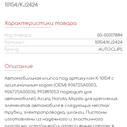
10154/KJ2424
Характеристики товара
Код товара:
00-00017884
Артикул:
10154/KJ2424
Бренд:
AUTOCLIPS
Описание
Автомобильная клипса под артикулом К-10154 с
оригинальным кодом (OEM) 90672SA0003,
90672SA00030, 992891053 подходит для
автомобилей Acura, Honda, Mazda для крепления
элементов автомобиля в следующих местах:
трубки, электропроводка, шланги. Пистоны
изготовлены из надежного и эластичного
пластика, устойчивой к агрессивным средам, в