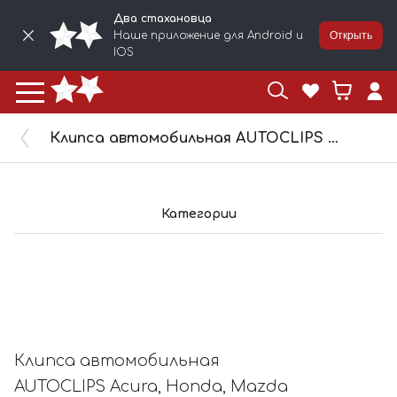
Два стахановца
Наше приложение для Android и
Открыть
IOS
Клипса автомобильная AUTOCLIPS Acura, Honda, Mazda 10154/KJ2424
Категории
Клипса автомобильная
AUTOCLIPS Acura, Honda, Mazda