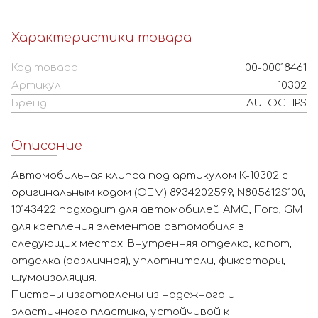
Характеристики товара
Код товара:
00-00018461
Артикул:
10302
Бренд:
AUTOCLIPS
Описание
Автомобильная клипса под артикулом К-10302 с
оригинальным кодом (OEM) 8934202599, N805612S100,
10143422 подходит для автомобилей AMC, Ford, GM
для крепления элементов автомобиля в
следующих местах: Внутренняя отделка, капот,
отделка (различная), уплотнители, фиксаторы,
шумоизоляция.
Пистоны изготовлены из надежного и
эластичного пластика, устойчивой к