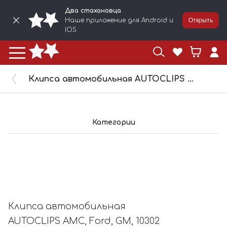
Два стахановца
Наше приложение для Android и
Открыть
IOS
Клипса автомобильная AUTOCLIPS AMC, Ford, GM, 10302
Категории
Клипса автомобильная
AUTOCLIPS AMC, Ford, GM, 10302